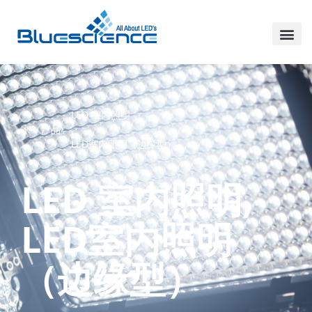
LED 室内照明
家
产品
,
LED室内照明（边缘型）
LED 室内照明
,
LED室内照明
（边缘型）