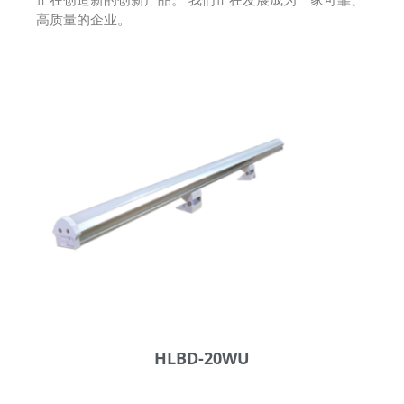
高质量的企业。
HLBD-20WU