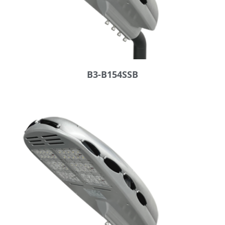
B3-B154SSB