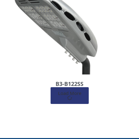
B3-B122SS
Load More