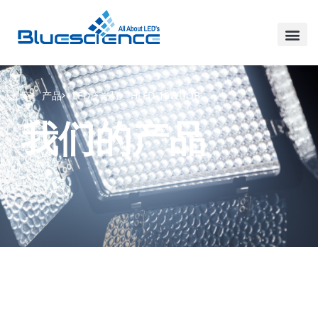
家
产品
LED泛光灯
HLFD-10WUOB
我们的产品